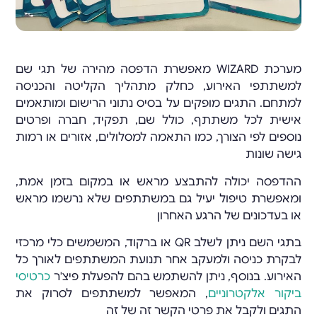
מערכת WIZARD מאפשרת הדפסה מהירה של תגי שם
למשתתפי האירוע, כחלק מתהליך הקליטה והכניסה
למתחם. התגים מופקים על בסיס נתוני הרישום ומותאמים
אישית לכל משתתף, כולל שם, תפקיד, חברה ופרטים
נוספים לפי הצורך, כמו התאמה למסלולים, אזורים או רמות
גישה שונות
ההדפסה יכולה להתבצע מראש או במקום בזמן אמת,
ומאפשרת טיפול יעיל גם במשתתפים שלא נרשמו מראש
או בעדכונים של הרגע האחרון
בתגי השם ניתן לשלב QR או ברקוד, המשמשים כלי מרכזי
לבקרת כניסה ולמעקב אחר תנועת המשתתפים לאורך כל
האירוע. בנוסף, ניתן להשתמש בהם להפעלת פיצ'ר
כרטיסי
ביקור אלקטרוניים
, המאפשר למשתתפים לסרוק את
התגים ולקבל את פרטי הקשר זה של זה