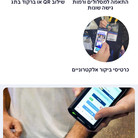
התאמה למסלולים ורמות
שילוב QR או ברקוד בתג
גישה שונות
כרטיסי ביקור אלקטרוניים