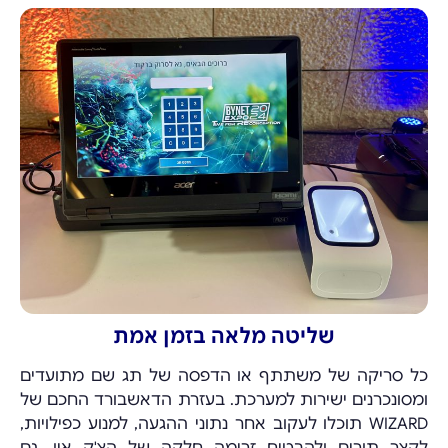
שליטה מלאה בזמן אמת
כל סריקה של משתתף או הדפסה של תג שם מתועדים
ומסונכרנים ישירות למערכת. בעזרת הדאשבורד החכם של
WIZARD תוכלו לעקוב אחר נתוני ההגעה, למנוע כפילויות,
לקצר תורים ולהבטיח זרימה חלקה של הצ'ק אין, גם