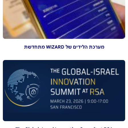
מערכת הלידים של WIZARD מתחדשת