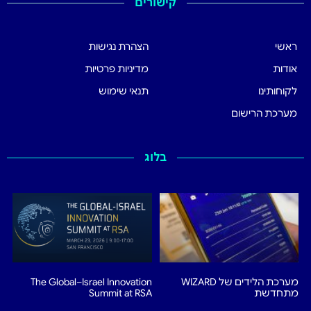
קישורים
ראשי
הצהרת נגישות
אודות
מדיניות פרטיות
לקוחותינו
תנאי שימוש
מערכת הרישום
בלוג
מערכת הלידים של WIZARD
The Global–Israel Innovation
מתחדשת
Summit at RSA