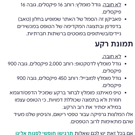
לא חובה
. גודל מומלץ: רוחב 16 פיקסלים, גובה 16
פיקסלים.
פאביקון זה הסמל של האתר שמופיע בחלון (טאב)
בדפדפן ובתצוגה המקדימה של הטופס במכשירים
ניידים/בשיתופים בפוסטים ברשתות חברתיות.
תמונת רקע
לא חובה.
גודל מומלץ לדסקטופ: רוחב 2,000 פיקסלים, גובה 900
פיקסלים.
גודל מומלץ למובייל: רוחב 450 פיקסלים, גובה 900
פיקסלים.
טיפ מאיתנו: מומלץ לבחור ברקע שמכיל הדפס/דוגמא
חוזרת ולא בתמונה שכוללת דמויות, כי הטופס עצמו
במילא יסתיר את רוב הרקע.
אלו המלצות גרפיקה עבור טפסי רישום, והניסיון שלנו מעיד
שהם מתאימות לרוב הטפסים.
אם בכל זאת יש לכם שאלות
תרגישו חופשי לפנות אלינו