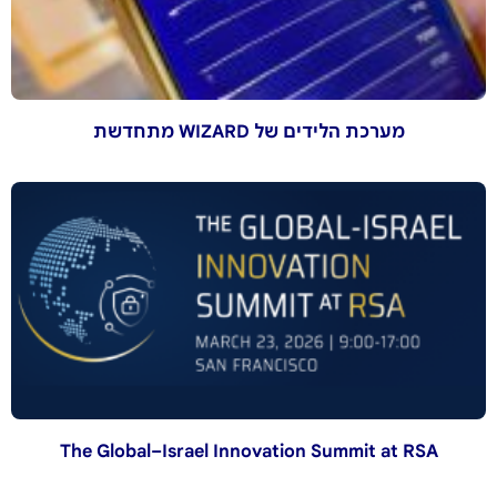
מערכת הלידים של WIZARD מתחדשת
The Global–Israel Innovation Summit at RSA