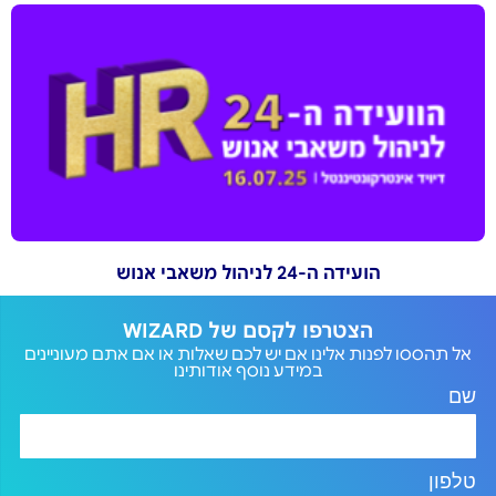
הועידה ה-24 לניהול משאבי אנוש
הצטרפו לקסם של WIZARD
אל תהססו לפנות אלינו אם יש לכם שאלות או אם אתם מעוניינים
במידע נוסף אודותינו
שם
טלפון