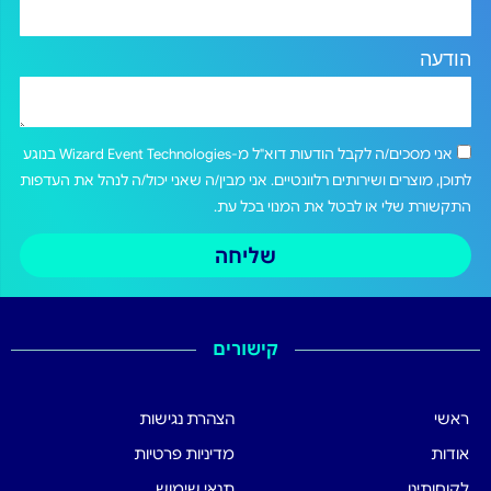
הודעה
אני מסכים/ה לקבל הודעות דוא"ל מ-Wizard Event Technologies בנוגע
לתוכן, מוצרים ושירותים רלוונטיים. אני מבין/ה שאני יכול/ה לנהל את העדפות
התקשורת שלי או לבטל את המנוי בכל עת.
שליחה
קישורים
ראשי
הצהרת נגישות
אודות
מדיניות פרטיות
לקוחותינו
תנאי שימוש