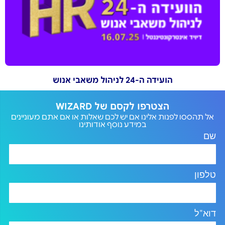
הועידה ה-24 לניהול משאבי אנוש
הצטרפו לקסם של WIZARD
אל תהססו לפנות אלינו אם יש לכם שאלות או אם אתם מעוניינים
במידע נוסף אודותינו
שם
טלפון
דוא"ל