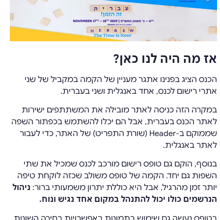
אז מה היה לנו כאן?
הכנס הציג בפנינו אתגר מעניין של הקמה במקביל של שני
אתרי רישום לכנס, אחד באנגלית ושני בעברית.
במקרה הזה כניסה לאתר מובילה את המשתתפים ישירות
לאתר הכנס בעברית, אבל הם יכלו להשתמש בכפתור השפה
שממוקם ב-Header (שורת התפריט) של האתר, כדי לעבור
לאתר באנגלית.
בנוסף, הוקם גם טופס רישום מורכב לכנס שמכיל את שתי
השפות גם יחד. הקמה של טופס משולב שכזה לוקחת טיפה
יותר זמן מהרגיל, אבל היא כוללת יתרון משמעותי ברור:
ניהול
הנרשמים כולו יכול להתנהל במקום אחד נגיש ונוח.
בטופס נעשה גם שימוש בתמונות באפשרויות בחירה השונות,