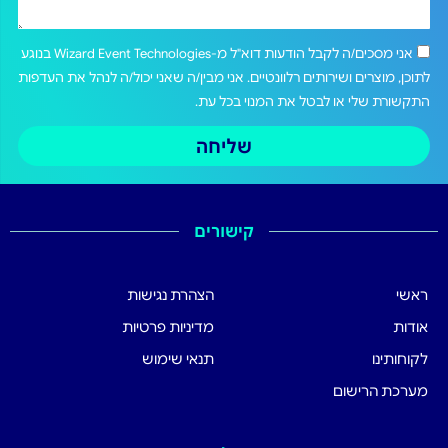
אני מסכים/ה לקבל הודעות דוא"ל מ-Wizard Event Technologies בנוגע
לתוכן, מוצרים ושירותים רלוונטיים. אני מבין/ה שאני יכול/ה לנהל את העדפות
התקשורת שלי או לבטל את המנוי בכל עת.
שליחה
קישורים
ראשי
הצהרת נגישות
אודות
מדיניות פרטיות
לקוחותינו
תנאי שימוש
מערכת הרישום