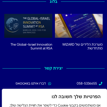
בלוג
מערכת הלידים של WIZARD
The Global–Israel Innovation
מתחדשת
Summit at RSA
יצירת קשר
058-5336655
דברו איתנו בוואטסאפ
02-5336655
עקבו אחרינו בפייסבוק
הפרטיות שלך חשובה לנו
אנו משתמשים בקבצי Cookie כדי לשפר את חוויית הגלישה שלך,