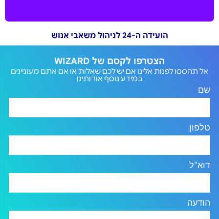
הועידה ה-24 לניהול משאבי אנוש
הצטרפו לקסם של WIZARD
אל תהססו לפנות אלינו אם יש לכם שאלות או אם אתם מעוניינים
במידע נוסף אודותינו
שם
טלפון
דוא"ל
הודעה