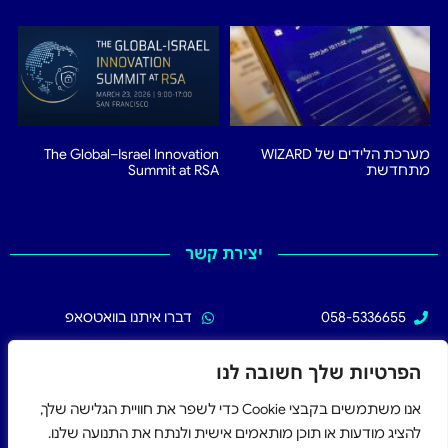
מערכת הלידים של WIZARD
The Global–Israel Innovation
מתחדשת
Summit at RSA
יצירת קשר
058-5336655
דברו איתנו בוואטסאפ
02-5336655
עקבו אחרינו בפייסבוק
הפרטיות שלך חשובה לנו
אנו משתמשים בקבצי Cookie כדי לשפר את חוויית הגלישה שלך,
להציג מודעות או תוכן מותאמים אישית ולנתח את התנועה שלנו.