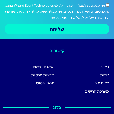
אני מסכים/ה לקבל הודעות דוא"ל מ-Wizard Event Technologies בנוגע
לתוכן, מוצרים ושירותים רלוונטיים. אני מבין/ה שאני יכול/ה לנהל את העדפות
התקשורת שלי או לבטל את המנוי בכל עת.
שליחה
קישורים
ראשי
הצהרת נגישות
אודות
מדיניות פרטיות
לקוחותינו
תנאי שימוש
מערכת הרישום
בלוג