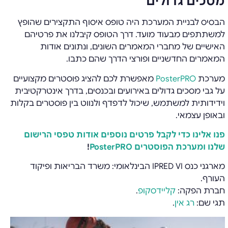
מסכים גדולים
הבסיס לבניית המערכת היה טופס איסוף התקצירים שהופץ
למשתתפים מבעוד מועד. דרך הטופס קיבלנו את פרטיהם
האישיים של מחברי המאמרים השונים, ונתונים אודות
המאמרים החדשניים ופורצי הדרך שהם כתבו.
מערכת
PosterPRO
מאפשרת לכם להציג פוסטרים מקצועיים
על גבי מסכים גדולים באירועים ובכנסים, בדרך אינטרקטיבית
וידידותית למשתמש, שיכול לדפדף ולנווט בין פוסטרים בקלות
ובאופן עצמאי.
פנו אלינו כדי לקבל פרטים נוספים אודות טפסי הרישום
שלנו ומערכת הפוסטרים PosterPRO
!
מארגני כנס IPRED VI הבינלאומי: משרד הבריאות ופיקוד
העורף.
חברת הפקה:
קליידסקופ
.
תגי שם:
רג אין
.