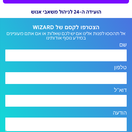
הועידה ה-24 לניהול משאבי אנוש
הצטרפו לקסם של WIZARD
אל תהססו לפנות אלינו אם יש לכם שאלות או אם אתם מעוניינים
במידע נוסף אודותינו
שם
טלפון
דוא"ל
הודעה