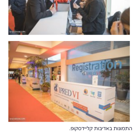
התמונות באדיבות קליידסקופ.