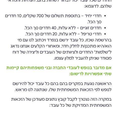
החדרים שכל עובד יכול לבחור לשהות בהם, העלויות והמלאי
שלהם. לדוגמא:
חדרי יחיד – בתוספת תשלום של 700 שקלים, 10 חדרים
סך הכל.
חדרים זוגיים – ללא עלות, 40 חדרים סך הכל.
חדרי טריפל – ללא עלות, 20 חדרים סך הכל.
בהרשמה שכזו, כל עובד ירשם בנפרד ויכתוב לנו עם מי
הוא/היא מתכנן/ת לחלק חדר, ומאחורי הקלעים אנחנו נדאג
ל"שלמות" החדרים ולציוותים של העובדים וליצירה של דוח
מסודר שניתן להעביר למלון עצמו.
אם מדובר בנופש לעובדי החברה ובני משפחותיהם קיימות
שתי אפשרויות לרישום:
הראשונה נוגעת במקרים בהם בהם כל עובד יכול להירשם
לנופש לפי הזכאות המשפחתית שלו, שנתונה לנו מראש.
במקרה הזה נצטרך לקבל קובץ נתונים מעודכן של הזכאות
המשפחתית המדויקת של כל עובד: