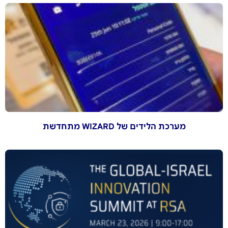
מערכת הלידים של WIZARD מתחדשת