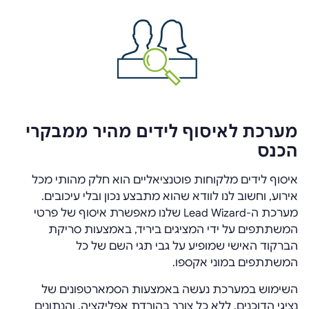
מערכת לאיסוף לידים מהיר ממבקרי
הכנס
איסוף לידים מלקוחות פוטנציאליים הוא חלק מהותי מכל
אירוע, וחשוב לנו לוודא שהוא מתבצע נכון ובלי עיכובים.
מערכת ה-Lead Wizard שלנו מאפשרת איסוף של פרטי
המשתתפים על ידי המציגים ביריד, באמצעות סריקת
הברקוד האישי שמופיע על גבי תגי השם של כל
המשתתפים במוני אקספו.
השימוש במערכת נעשה באמצעות הסמארטפונים של
נציגי הדוכנים, ללא כל צורך בהורדת אפליקציה, והנתונים