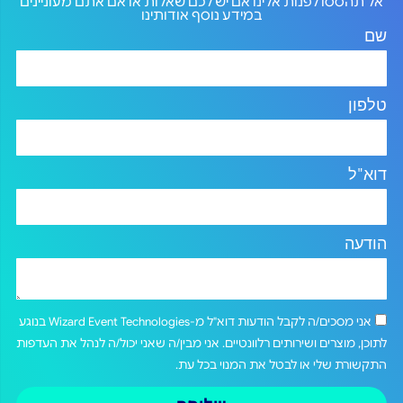
אל תהססו לפנות אלינו אם יש לכם שאלות או אם אתם מעוניינים
במידע נוסף אודותינו
שם
טלפון
דוא"ל
הודעה
אני מסכים/ה לקבל הודעות דוא"ל מ-Wizard Event Technologies בנוגע
לתוכן, מוצרים ושירותים רלוונטיים. אני מבין/ה שאני יכול/ה לנהל את העדפות
התקשורת שלי או לבטל את המנוי בכל עת.