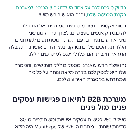
בדיוק סיפרנו לכם על אחד השדרוגים שהכנסנו למערכת
בקרת הכניסה שלנו,
והנה הוא שוב בשימוש!
במוני אקספו היו שני מתחמים ממודרים, אליהם יכלו
להיכנס רק אנשים ספציפיים. לצורך כך הקמנו שני
מיני-אירועים נפרדים. עם הגעת המשתתפים למתחמים
הללו, תגי השם שלהם נסרקו, ובמידה והם אושרו, התקבלה
התראה חיובית והם יכלו להיכנס למתחמים הללו.
זהו פיצ'ר חדש שאנחנו מספקים ללקוחות שלנו, והמטרה
שלו היא לספק לכם בקרה מלאה ונוחה על כל מה
שמתרחש במסגרת האירוע שלכם.
מערכת B2B לתיאום פגישות עסקים
פנים מול פנים
מעל ל-250 פגישות עסקים אישיות ומשתתפים מ-30
מדינות שונות – מתחם ה-B2B של Muni Expo היה מלא