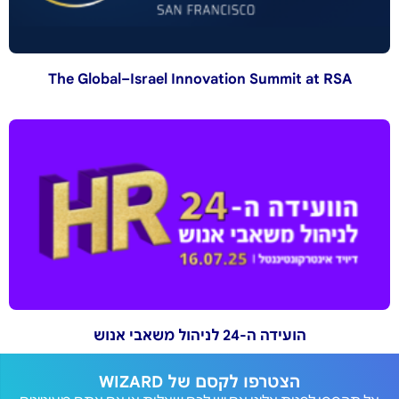
The Global–Israel Innovation Summit at RSA
הועידה ה-24 לניהול משאבי אנוש
הצטרפו לקסם של WIZARD