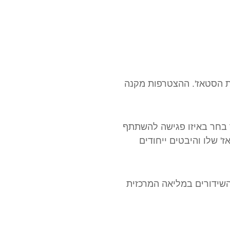
פת הסטאז'. ההצטרפות מקנה
ים בישראל. כל סטאז'ר בחר באיזו פגישה להשתתף
' שלו והיבטים ייחודים
השידורים במליאה המרכזית