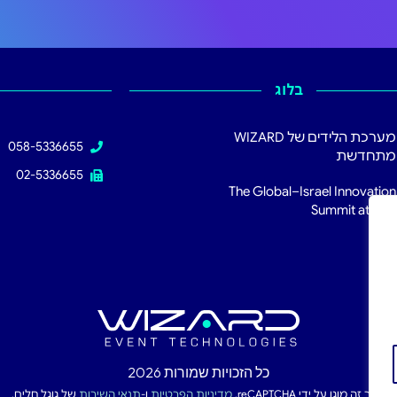
בלוג
מערכת הלידים של WIZARD
058-5336655
מתחדשת
02-5336655
The Global–Israel Innovation
Summit at RSA
כל הזכויות שמורות 2026
אתר זה מוגן על ידי reCAPTCHA.
מדיניות הפרטיות
ו-
תנאי השירות
של גוגל חלים.