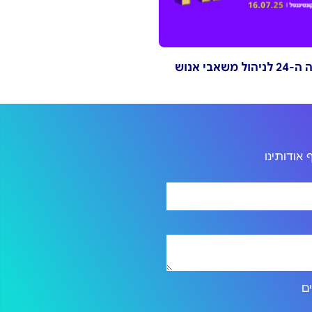
ל משאבי אנוש
אודותינו
ירותים