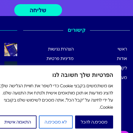
שליחה
קישורים
ראשי
הצהרת נגישות
אודות
מדיניות פרטיות
לקוחותינו
תנאי שימוש
הפרטיות שלך חשובה לנו
מערכת הרישום
אנו משתמשים בקבצי Cookie כדי לשפר את חוויית הגלישה שלך,
להציג מודעות או תוכן מותאמים אישית ולנתח את התנועה שלנו.
על ידי לחיצה על "קבל הכל", אתה מסכים לשימוש שלנו בקובצי
Cookie.
מסכימ.ה להכל
לא מסכימ.ה
התאמה אישית