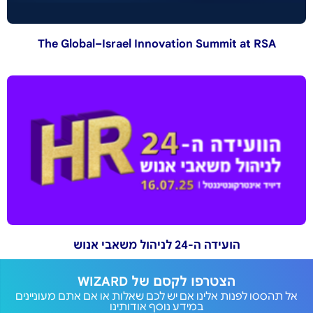
The Global–Israel Innovation Summit at RSA
הועידה ה-24 לניהול משאבי אנוש
הצטרפו לקסם של WIZARD
אל תהססו לפנות אלינו אם יש לכם שאלות או אם אתם מעוניינים
במידע נוסף אודותינו