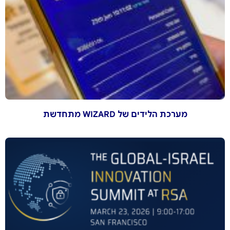
מערכת הלידים של WIZARD מתחדשת