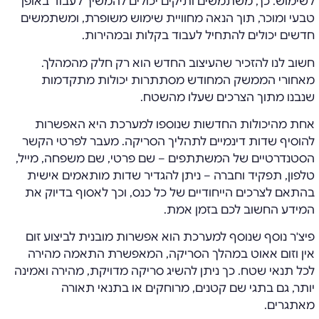
לשימוש. כך, משתמשים ותיקים יכולים להמשיך לעבוד באופן
טבעי ומוכר, תוך הנאה מחוויית שימוש משופרת, ומשתמשים
חדשים יכולים להתחיל לעבוד בקלות ובמהירות.
חשוב לנו להזכיר שהעיצוב החדש הוא רק חלק מהמהלך.
מאחורי הממשק המחודש מסתתרות יכולות מתקדמות
שנבנו מתוך הצרכים שעלו מהשטח.
אחת מהיכולות החדשות שנוספו למערכת היא האפשרות
להוסיף שדות דינמיים לתהליך הסריקה. מעבר לפרטי הקשר
הסטנדרטיים של המשתתפים – שם פרטי, שם משפחה, מייל,
טלפון, תפקיד וחברה – ניתן להגדיר שדות מותאמים אישית
בהתאם לצרכים הייחודיים של כל כנס, וכך לאסוף בדיוק את
המידע החשוב לכם בזמן אמת.
פיצ'ר נוסף שנוסף למערכת הוא אפשרות מובנית לביצוע זום
אין וזום אאוט במהלך הסריקה, המאפשרת התאמה מהירה
לכל תנאי שטח. כך ניתן להשיג סריקה מדויקת, מהירה ואמינה
יותר, גם בתגי שם קטנים, מרוחקים או בתנאי תאורה
מאתגרים.