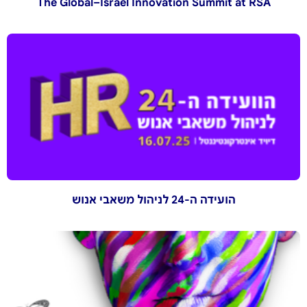
The Global–Israel Innovation Summit at RSA
הועידה ה-24 לניהול משאבי אנוש