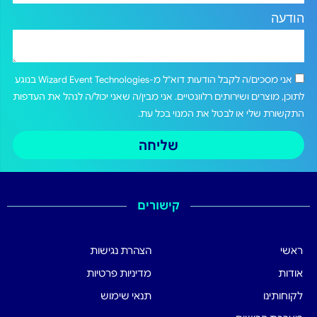
הודעה
אני מסכים/ה לקבל הודעות דוא"ל מ-Wizard Event Technologies בנוגע
לתוכן, מוצרים ושירותים רלוונטיים. אני מבין/ה שאני יכול/ה לנהל את העדפות
התקשורת שלי או לבטל את המנוי בכל עת.
שליחה
קישורים
ראשי
הצהרת נגישות
אודות
מדיניות פרטיות
לקוחותינו
תנאי שימוש