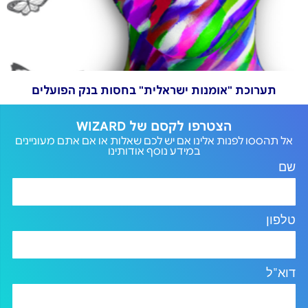
תערוכת "אומנות ישראלית" בחסות בנק הפועלים
הצטרפו לקסם של WIZARD
אל תהססו לפנות אלינו אם יש לכם שאלות או אם אתם מעוניינים
במידע נוסף אודותינו
שם
טלפון
דוא"ל