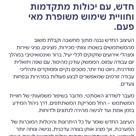
חדש, עם יכולות מתקדמות
וחוויית שימוש משופרת מאי
פעם.
העיצוב החדש נבנה מתוך מחשבה וקבלת משוב
מהמשתמשים בשטח: צוותי מכירות, מציגים, נציגי שירות
ומנהלי אירועים שזקוקים לכלי יעיל, ברור ואינטואיטיבי במהלך
יום עבודה עמוס. הממשק עודכן מהיסוד, עם שפה ויזואלית
מודרנית, ניווט נוח יותר, מסכים נקיים וממוקדים ותהליכי
עבודה זורמים שמאפשרים לבצע פעולות במהירות ובפחות
צעדים.
מעבר לשדרוג האסתטי, מדובר בשיפור משמעותי של חוויית
המשתמש – החל מסריקת המשתתפים, דרך ניהול המידע
בזמן אמת ועד לגישה מהירה לנתונים ולדוחות.
העיצוב החדש שומר על כל היתרונות והיכולות המוכרות של
המערכת, אך מציג אותן בצורה עדכנית, נגישה ונוחה יותר