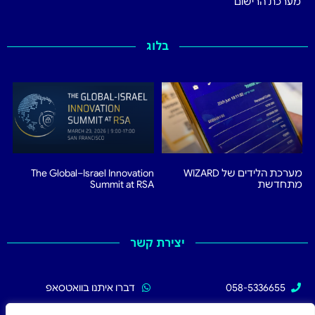
מערכת הרישום
בלוג
מערכת הלידים של WIZARD
The Global–Israel Innovation
מתחדשת
Summit at RSA
יצירת קשר
058-5336655
דברו איתנו בוואטסאפ
02-5336655
עקבו אחרינו בפייסבוק