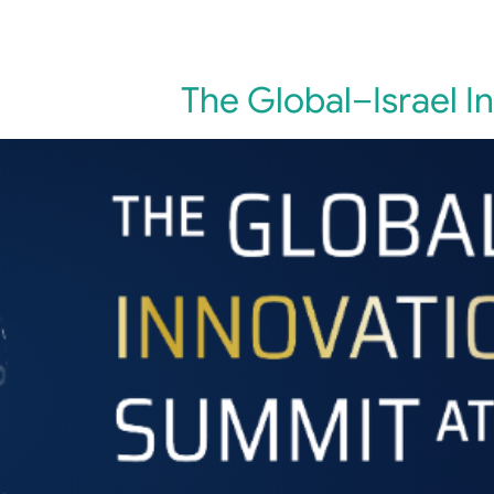
לוג
יצירת קשר
The Global–Israel 