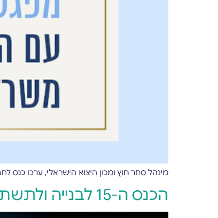
מינהל סחר חוץ ומכון היצוא הישראלי, ערכו כנס לח
הכנס ה-15 לבנייה ולתשתיות