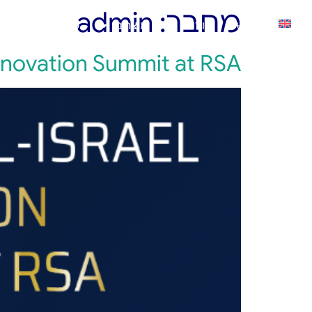
מחבר:
admin
ראשי
אודות
מוצרים
פתרונות
ב
Innovation Summit at RSA