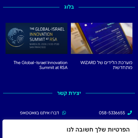
בלוג
מערכת הלידים של WIZARD
The Global–Israel Innovation
מתחדשת
Summit at RSA
יצירת קשר
058-5336655
דברו איתנו בוואטסאפ
02-5336655
עקבו אחרינו בפייסבוק
הפרטיות שלך חשובה לנו