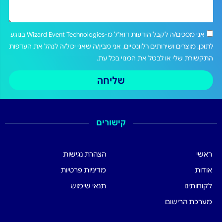
אני מסכים/ה לקבל הודעות דוא"ל מ-Wizard Event Technologies בנוגע
לתוכן, מוצרים ושירותים רלוונטיים. אני מבין/ה שאני יכול/ה לנהל את העדפות
התקשורת שלי או לבטל את המנוי בכל עת.
שליחה
קישורים
ראשי
הצהרת נגישות
אודות
מדיניות פרטיות
לקוחותינו
תנאי שימוש
מערכת הרישום