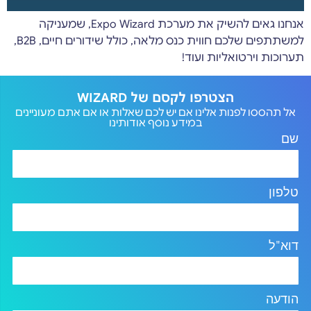
אנחנו גאים להשיק את מערכת Expo Wizard, שמעניקה
למשתתפים שלכם חווית כנס מלאה, כולל שידורים חיים, B2B,
תערוכות וירטואליות ועוד!
הצטרפו לקסם של WIZARD
אל תהססו לפנות אלינו אם יש לכם שאלות או אם אתם מעוניינים
במידע נוסף אודותינו
שם
טלפון
דוא"ל
הודעה