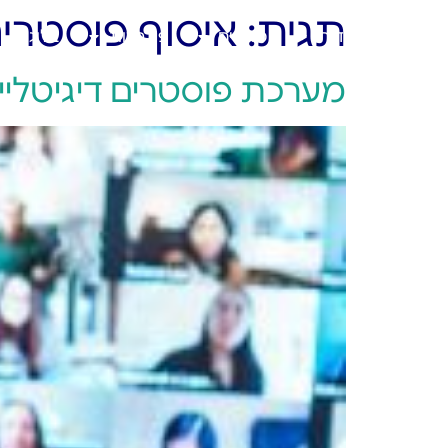
תגית:
איסוף פוסטרי
ראשי
אודות
מוצרים
פתרונות
בלוג
מערכת פוסטרים דיגיטליים