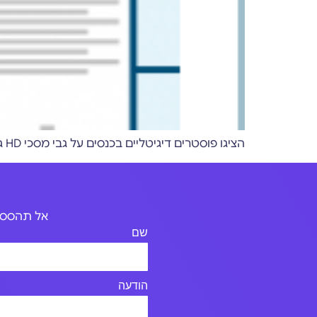
הציגו פוסטרים דיגיטליים בכנסים על גבי מסכי HD גדולים עם PosterPRO, בדרך אינטרקטיבית וידידותית במיוחד למשתמש
אל תהססו 
שם
הודעה