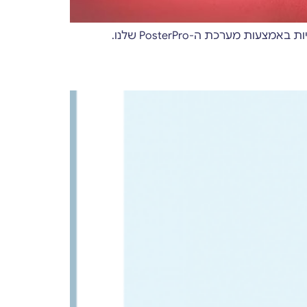
מערכת ה-PosterPro שלנו.