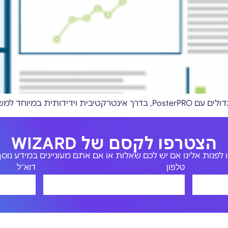
הצטרפו לקסם של WIZARD
לפנות אלינו אם יש לכם שאלות או אם אתם מעוניינים במידע נוסף 
טלפון
דוא"ל