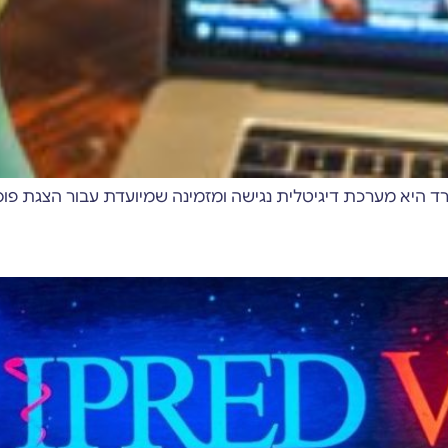
רד היא מערכת דיגיטלית נגישה ומזמינה שמיועדת עבור הצגת פוס