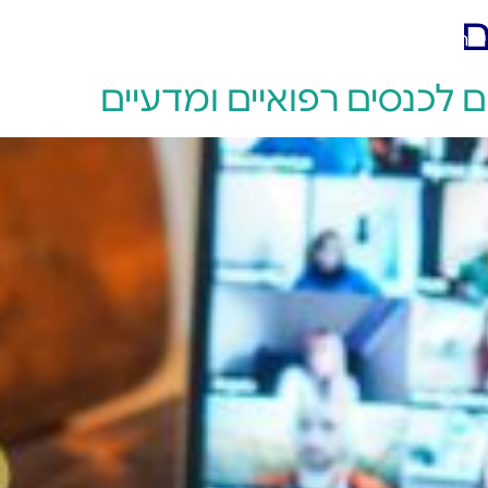
ם
יצירת קשר
 לכנסים רפואיים ומדעיים