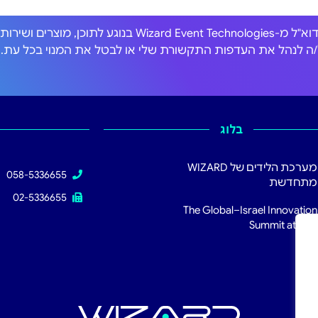
אני מסכים/ה לקבל הודעות דוא"ל מ-Wizard Event Technologies בנוגע לתוכן, מוצרים וש
כול/ה לנהל את העדפות התקשורת שלי או לבטל את המנוי בכל עת.
בלוג
מערכת הלידים של WIZARD
058-5336655
מתחדשת
02-5336655
The Global–Israel Innovation
Summit at RSA