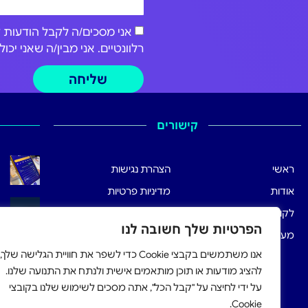
רלוונטיים. אני מבין/ה שאני י
שליחה
קישורים
ראשי
הצהרת נגישות
אודות
מדיניות פרטיות
לקוחותינו
תנאי שימוש
הפרטיות שלך חשובה לנו
מערכת הרישום
אנו משתמשים בקבצי Cookie כדי לשפר את חוויית הגלישה שלך,
להציג מודעות או תוכן מותאמים אישית ולנתח את התנועה שלנו.
על ידי לחיצה על "קבל הכל", אתה מסכים לשימוש שלנו בקובצי
Cookie.