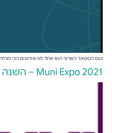
כנס הסטאז' הארצי הוא אחד מהאירועים הכי מרתק
Muni Expo 2021 – השנה במתכונת היברידית!