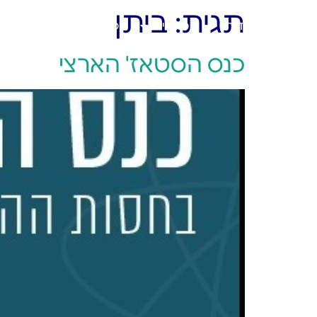
תגית:
ביתן
ראשי
אודות
מוצרים
פתרונות
בלוג
כנס הסטאז' הארצי