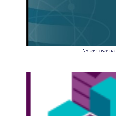
 הרפואית בישראל