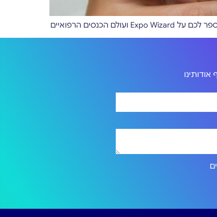
אודותינו
ירותים