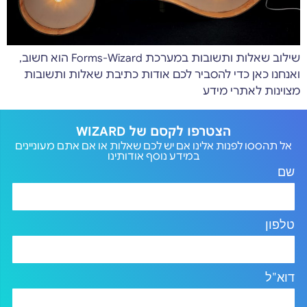
שילוב שאלות ותשובות במערכת Forms-Wizard הוא חשוב,
ואנחנו כאן כדי להסביר לכם אודות כתיבת שאלות ותשובות
מצוינות לאתרי מידע
הצטרפו לקסם של WIZARD
אל תהססו לפנות אלינו אם יש לכם שאלות או אם אתם מעוניינים
במידע נוסף אודותינו
שם
טלפון
דוא"ל