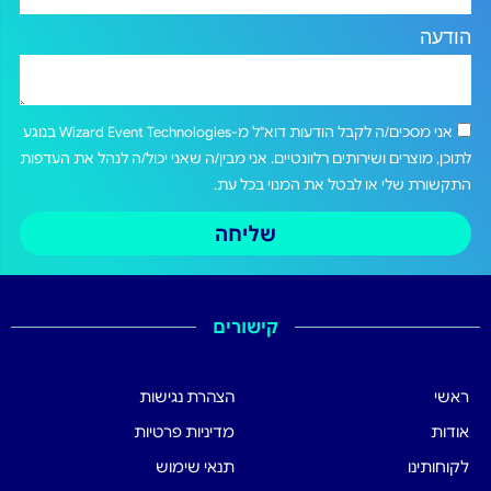
הודעה
אני מסכים/ה לקבל הודעות דוא"ל מ-Wizard Event Technologies בנוגע
לתוכן, מוצרים ושירותים רלוונטיים. אני מבין/ה שאני יכול/ה לנהל את העדפות
התקשורת שלי או לבטל את המנוי בכל עת.
שליחה
קישורים
ראשי
הצהרת נגישות
אודות
מדיניות פרטיות
לקוחותינו
תנאי שימוש