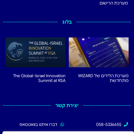
מערכת הרישום
בלוג
מערכת הלידים של WIZARD
The Global–Israel Innovation
מתחדשת
Summit at RSA
יצירת קשר
058-5336655
דברו איתנו בוואטסאפ
02-5336655
עקבו אחרינו בפייסבוק