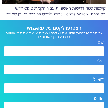
קיימות כמה דרישות ראשוניות עבור הקמת טופס חדש
במערכת Forms-Wizard שרצינו לפרט עבורכם באופן מסודר
הצטרפו לקסם של WIZARD
אל תהססו לפנות אלינו אם יש לכם שאלות או אם אתם מעוניינים
במידע נוסף אודותינו
שם
טלפון
דוא"ל
הודעה