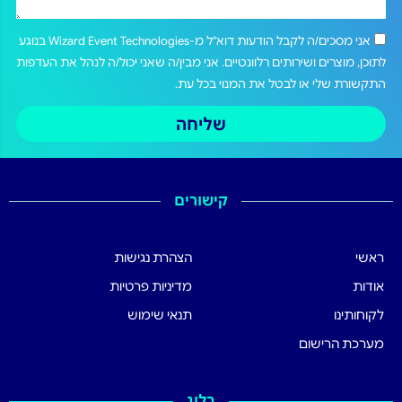
אני מסכים/ה לקבל הודעות דוא"ל מ-Wizard Event Technologies בנוגע
לתוכן, מוצרים ושירותים רלוונטיים. אני מבין/ה שאני יכול/ה לנהל את העדפות
התקשורת שלי או לבטל את המנוי בכל עת.
שליחה
קישורים
ראשי
הצהרת נגישות
אודות
מדיניות פרטיות
לקוחותינו
תנאי שימוש
מערכת הרישום
בלוג