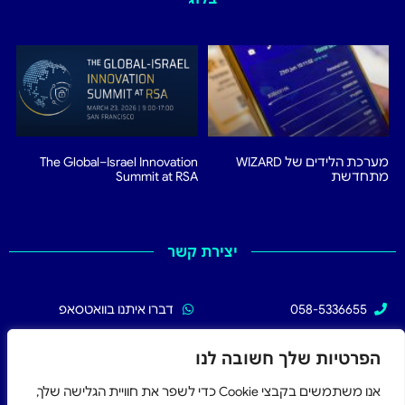
מערכת הלידים של WIZARD
The Global–Israel Innovation
מתחדשת
Summit at RSA
יצירת קשר
058-5336655
דברו איתנו בוואטסאפ
02-5336655
עקבו אחרינו בפייסבוק
הפרטיות שלך חשובה לנו
אנו משתמשים בקבצי Cookie כדי לשפר את חוויית הגלישה שלך,