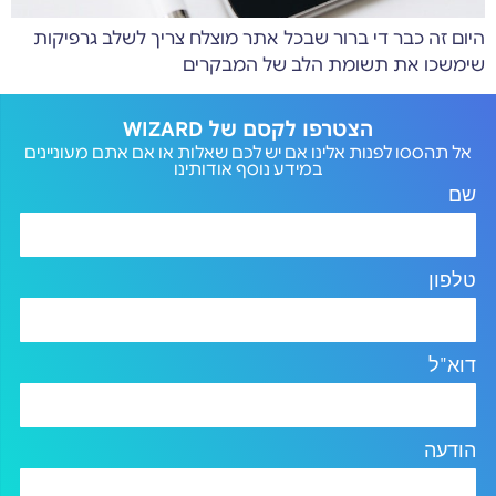
היום זה כבר די ברור שבכל אתר מוצלח צריך לשלב גרפיקות
שימשכו את תשומת הלב של המבקרים
הצטרפו לקסם של WIZARD
אל תהססו לפנות אלינו אם יש לכם שאלות או אם אתם מעוניינים
במידע נוסף אודותינו
שם
טלפון
דוא"ל
הודעה