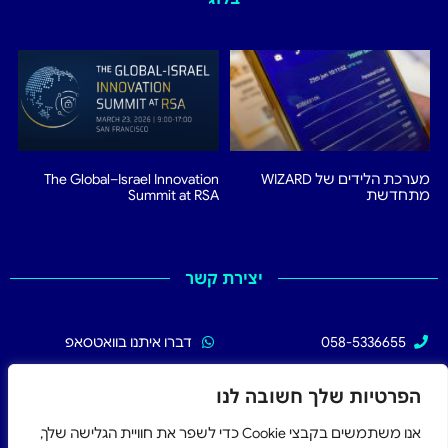
מערכת הלידים של WIZARD
The Global–Israel Innovation
מתחדשת
Summit at RSA
יצירת קשר
058-5336655
דברו איתנו בוואטסאפ
02-5336655
עקבו אחרינו בפייסבוק
הפרטיות שלך חשובה לנו
אנו משתמשים בקבצי Cookie כדי לשפר את חוויית הגלישה שלך,