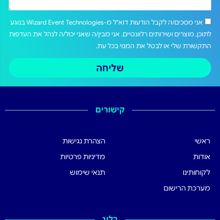
אני מסכים/ה לקבל הודעות דוא"ל מ-Wizard Event Technologies בנוגע
לתוכן, מוצרים ושירותים רלוונטיים. אני מבין/ה שאני יכול/ה לנהל את העדפות
התקשורת שלי או לבטל את המנוי בכל עת.
שליחה
קישורים
ראשי
הצהרת נגישות
אודות
מדיניות פרטיות
לקוחותינו
תנאי שימוש
מערכת הרישום
בלוג