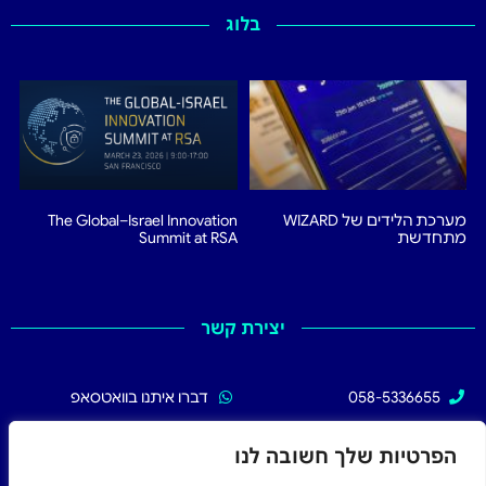
בלוג
מערכת הלידים של WIZARD
The Global–Israel Innovation
מתחדשת
Summit at RSA
יצירת קשר
058-5336655
דברו איתנו בוואטסאפ
02-5336655
עקבו אחרינו בפייסבוק
הפרטיות שלך חשובה לנו