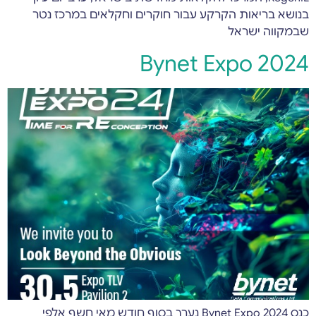
בנושא בריאות הקרקע עבור חוקרים וחקלאים במרכז נטר
שבמקווה ישראל
Bynet Expo 2024
כנס Bynet Expo 2024 נערך בסוף חודש מאי חשף אלפי