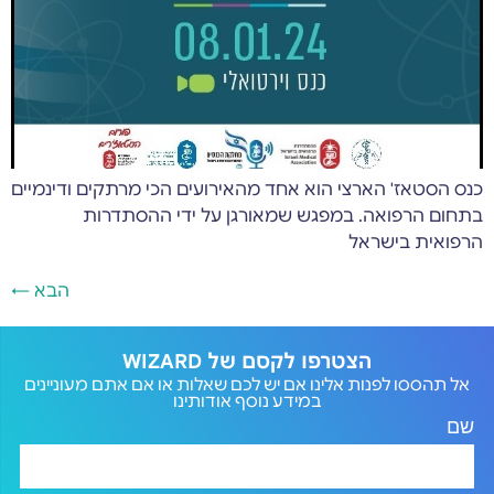
כנס הסטאז' הארצי הוא אחד מהאירועים הכי מרתקים ודינמיים
בתחום הרפואה. במפגש שמאורגן על ידי ההסתדרות
הרפואית בישראל
הבא
←
הצטרפו לקסם של WIZARD
אל תהססו לפנות אלינו אם יש לכם שאלות או אם אתם מעוניינים
במידע נוסף אודותינו
שם