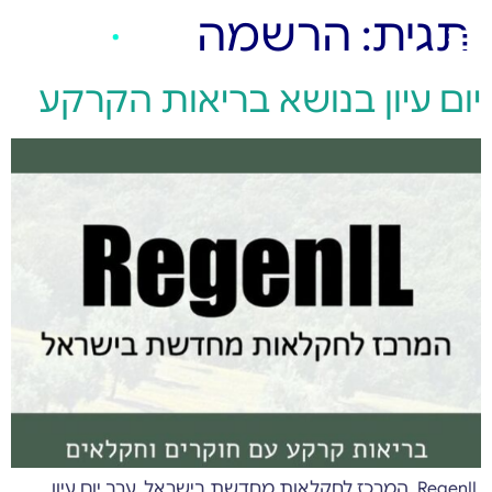
תגית:
הרשמה
יום עיון בנושא בריאות הקרקע
RegenIL, המרכז לחקלאות מחדשת בישראל, ערב יום עיון