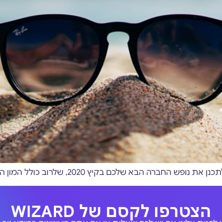
בקיץ 2020, שלרוב כולל המון היבטים שונים שצריך להתייחס אליהם
הצטרפו לקסם של WIZARD