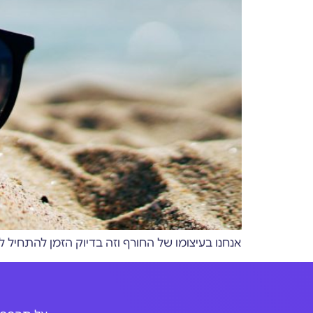
אנחנו בעיצומו של החורף וזה בדיוק הזמן להתחיל לתכנן את נופש החברה הבא שלכם 