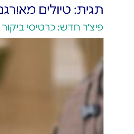
תגית:
טיולים מאורגנ
ראשי
אודות
מוצרים
פתרונות
בלוג
פיצ'ר חדש: כרטיסי ביקור 