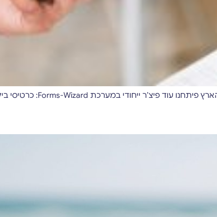
Forms-Wizar: כרטיסי ביקור אלקטרוניים עבור כלל המשתתפים בכנס