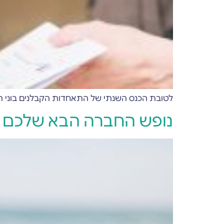
לטובת הכנס השנתי של התאחדות הקבלנים בוני הארץ פיתחנו עוד פיצ’ר ייחודי במערכת d
נופש החברה הבא שלכם