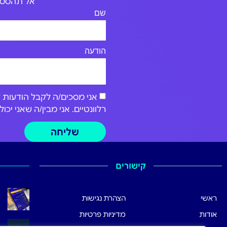
אל תהססו 
שם
הודעה
רלוונטיים. אני מבין/ה שאני י
שליחה
קישורים
ראשי
הצהרת נגישות
אודות
מדיניות פרטיות