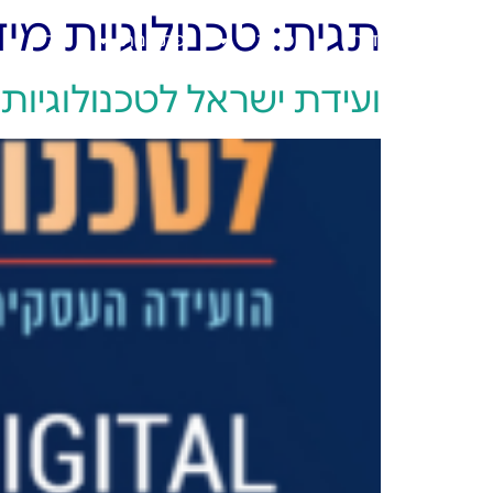
תגית:
טכנולוגיות מי
ראשי
אודות
מוצרים
פתרונות
בלוג
ועידת ישראל לטכנולוגיות