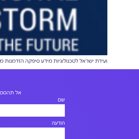
ועידת ישראל לטכנולוגיות מידע סיפקה הזדמנות מצוינת ליותר מ-3000 משתתפים לקחת חלק בנטוורקינג עסקי ומ
אל תהססו 
שם
הודעה