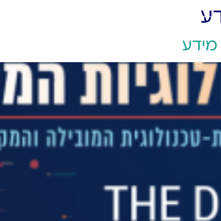
דע
יצירת קשר
 מידע