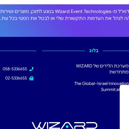
אני מסכים/ה לקבל הודעות דוא"ל מ-Wizard Event Technologies בנוגע לתוכן, מוצרים וש
כול/ה לנהל את העדפות התקשורת שלי או לבטל את המנוי בכל עת.
בלוג
מערכת הלידים של WIZARD
058-5336655
מתחדשת
02-5336655
The Global–Israel Innovation
Summit at RSA