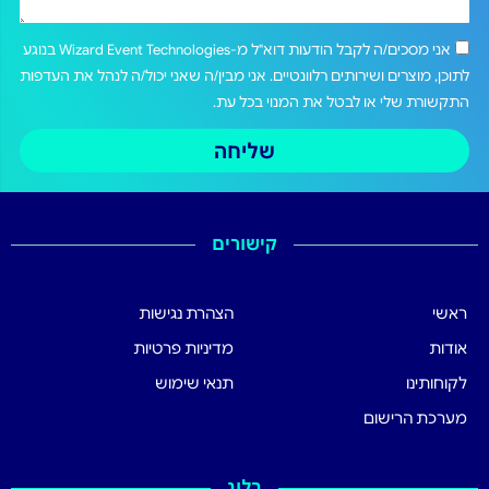
אני מסכים/ה לקבל הודעות דוא"ל מ-Wizard Event Technologies בנוגע
לתוכן, מוצרים ושירותים רלוונטיים. אני מבין/ה שאני יכול/ה לנהל את העדפות
התקשורת שלי או לבטל את המנוי בכל עת.
שליחה
קישורים
ראשי
הצהרת נגישות
אודות
מדיניות פרטיות
לקוחותינו
תנאי שימוש
מערכת הרישום
בלוג