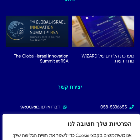
מערכת הלידים של WIZARD
The Global–Israel Innovation
מתחדשת
Summit at RSA
יצירת קשר
058-5336655
דברו איתנו בוואטסאפ
02-5336655
עקבו אחרינו בפייסבוק
הפרטיות שלך חשובה לנו
אנו משתמשים בקבצי Cookie כדי לשפר את חוויית הגלישה שלך,