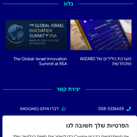
בלוג
מערכת הלידים של WIZARD
The Global–Israel Innovation
מתחדשת
Summit at RSA
יצירת קשר
058-5336655
דברו איתנו בוואטסאפ
02-5336655
עקבו אחרינו בפייסבוק
הפרטיות שלך חשובה לנו
אנו משתמשים בקבצי Cookie כדי לשפר את חוויית הגלישה שלך,