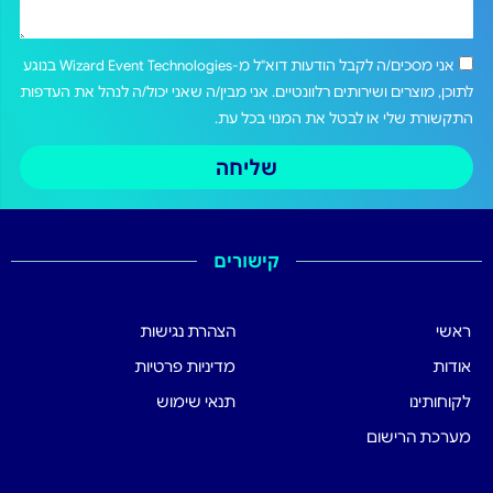
אני מסכים/ה לקבל הודעות דוא"ל מ-Wizard Event Technologies בנוגע
לתוכן, מוצרים ושירותים רלוונטיים. אני מבין/ה שאני יכול/ה לנהל את העדפות
התקשורת שלי או לבטל את המנוי בכל עת.
שליחה
קישורים
ראשי
הצהרת נגישות
אודות
מדיניות פרטיות
לקוחותינו
תנאי שימוש
מערכת הרישום