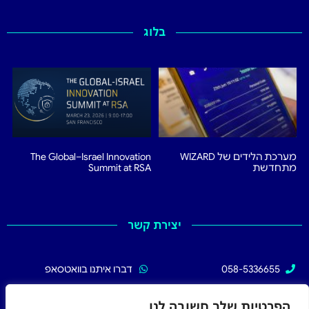
בלוג
מערכת הלידים של WIZARD
The Global–Israel Innovation
מתחדשת
Summit at RSA
יצירת קשר
058-5336655
דברו איתנו בוואטסאפ
02-5336655
עקבו אחרינו בפייסבוק
הפרטיות שלך חשובה לנו