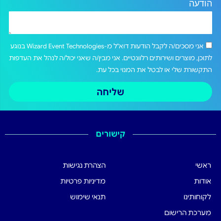
הודעה
אני מסכים/ה לקבל הודעות דוא"ל מ-Wizard Event Technologies בנוגע
לתוכן, מוצרים ושירותים רלוונטיים. אני מבין/ה שאני יכול/ה לנהל את העדפות
התקשורת שלי או לבטל את המנוי בכל עת.
שליחה
קישורים
ראשי
הצהרת נגישות
אודות
מדיניות פרטיות
לקוחותינו
תנאי שימוש
מערכת הרישום