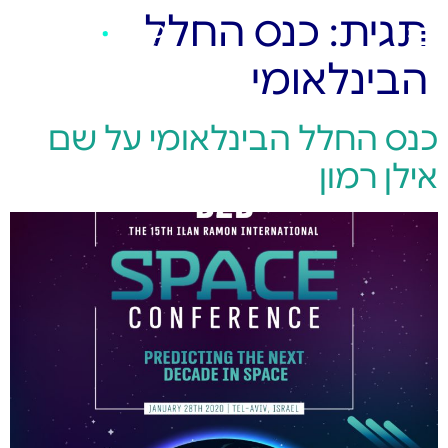
תגית:
כנס החלל
הבינלאומי
כנס החלל הבינלאומי על שם
אילן רמון