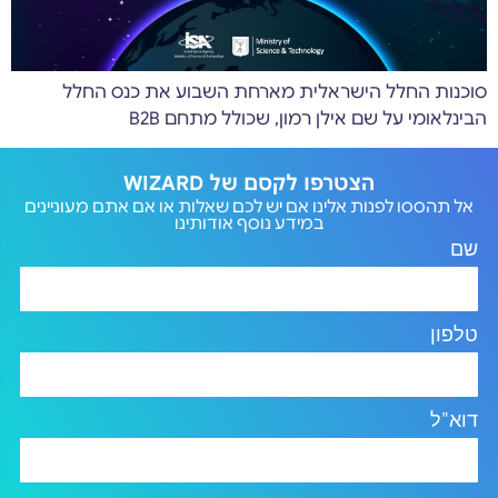
סוכנות החלל הישראלית מארחת השבוע את כנס החלל
הבינלאומי על שם אילן רמון, שכולל מתחם B2B
הצטרפו לקסם של WIZARD
אל תהססו לפנות אלינו אם יש לכם שאלות או אם אתם מעוניינים
במידע נוסף אודותינו
שם
טלפון
דוא"ל