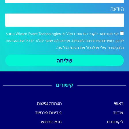
הודעה
אני מסכים/ה לקבל הודעות דוא"ל מ-Wizard Event Technologies בנוגע
לתוכן, מוצרים ושירותים רלוונטיים. אני מבין/ה שאני יכול/ה לנהל את העדפות
התקשורת שלי או לבטל את המנוי בכל עת.
שליחה
קישורים
ראשי
הצהרת נגישות
אודות
מדיניות פרטיות
לקוחותינו
תנאי שימוש