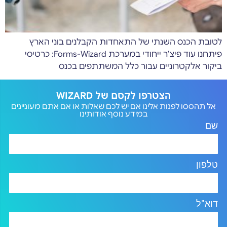
לטובת הכנס השנתי של התאחדות הקבלנים בוני הארץ
פיתחנו עוד פיצ’ר ייחודי במערכת Forms-Wizard: כרטיסי
ביקור אלקטרוניים עבור כלל המשתתפים בכנס
הצטרפו לקסם של WIZARD
אל תהססו לפנות אלינו אם יש לכם שאלות או אם אתם מעוניינים
במידע נוסף אודותינו
שם
טלפון
דוא"ל