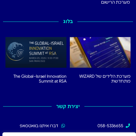
מערכת הרישום
בלוג
מערכת הלידים של WIZARD
The Global–Israel Innovation
מתחדשת
Summit at RSA
יצירת קשר
058-5336655
דברו איתנו בוואטסאפ
02-5336655
עקבו אחרינו בפייסבוק