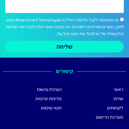
אני מסכים/ה לקבל הודעות דוא"ל מ-Wizard Event Technologies בנוגע
לתוכן, מוצרים ושירותים רלוונטיים. אני מבין/ה שאני יכול/ה לנהל את העדפות
התקשורת שלי או לבטל את המנוי בכל עת.
שליחה
קישורים
ראשי
הצהרת נגישות
אודות
מדיניות פרטיות
לקוחותינו
תנאי שימוש
מערכת הרישום