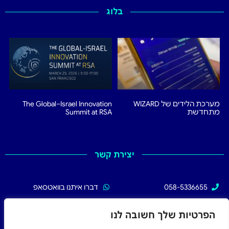
בלוג
מערכת הלידים של WIZARD
The Global–Israel Innovation
מתחדשת
Summit at RSA
יצירת קשר
058-5336655
דברו איתנו בוואטסאפ
02-5336655
עקבו אחרינו בפייסבוק
הפרטיות שלך חשובה לנו