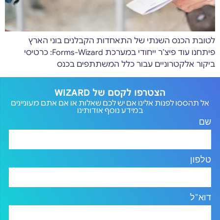
לטובת הכנס השנתי של התאחדות הקבלנים בוני הארץ
פיתחנו עוד פיצ’ר ייחודי במערכת Forms-Wizard: כרטיסי
ביקור אלקטרוניים עבור כלל המשתתפים בכנס
הצטרפו לקסם של WIZARD
אל תהססו לפנות אלינו אם יש לכם שאלות או אם אתם מעוניינים
במידע נוסף אודותינו
שם
טלפון
דוא"ל