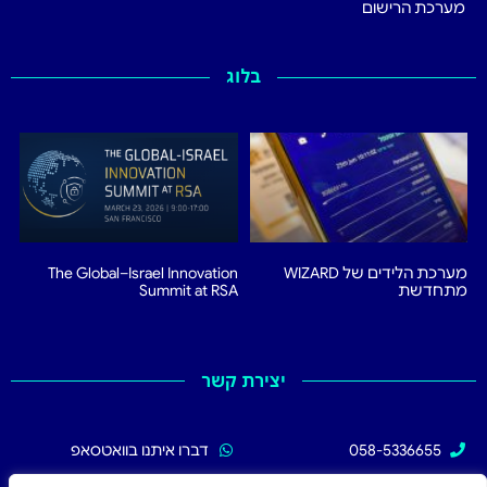
מערכת הרישום
בלוג
מערכת הלידים של WIZARD
The Global–Israel Innovation
מתחדשת
Summit at RSA
יצירת קשר
058-5336655
דברו איתנו בוואטסאפ
02-5336655
עקבו אחרינו בפייסבוק