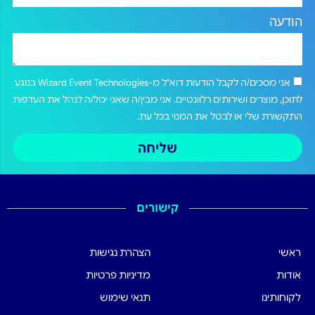
הודעה
אני מסכים/ה לקבל הודעות דוא"ל מ-Wizard Event Technologies בנוגע
לתוכן, מוצרים ושירותים רלוונטיים. אני מבין/ה שאני יכול/ה לנהל את העדפות
התקשורת שלי או לבטל את המנוי בכל עת.
שליחה
קישורים
ראשי
הצהרת נגישות
אודות
מדיניות פרטיות
לקוחותינו
תנאי שימוש