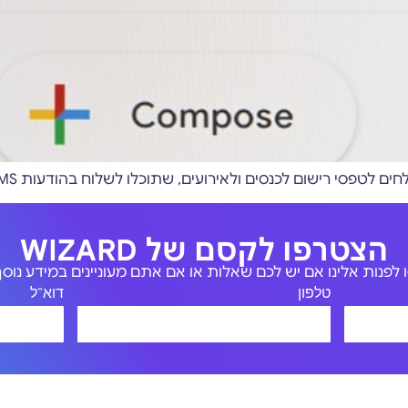
 לכנסים ולאירועים, שתוכלו לשלוח בהודעות SMS ובמיילים לכל המשתתפים שלכם
הצטרפו לקסם של WIZARD
לפנות אלינו אם יש לכם שאלות או אם אתם מעוניינים במידע נוסף 
טלפון
דוא"ל