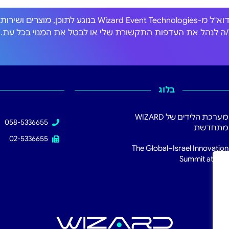
אני מסכים/ה לקבל הודעות דוא"ל מ-Wizard Event Technologies בנוגע לתוכן, מוצרים וש
כול/ה לנהל את העדפות התקשורת שלי או לבטל את המנוי בכל עת.
בלוג
מערכת הלידים של WIZARD
058-5336655
מתחדשת
02-5336655
The Global–Israel Innovation
Summit at RSA