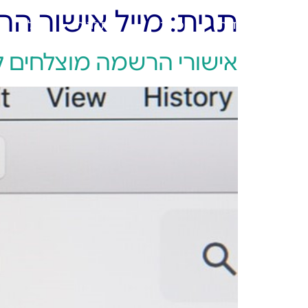
תגית:
מייל אישור ה
ראשי
אודות
מוצרים
פתרונות
בלוג
אישורי הרשמה מוצלחים ל