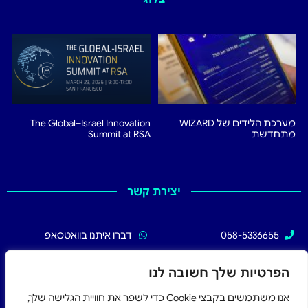
מערכת הלידים של WIZARD
The Global–Israel Innovation
מתחדשת
Summit at RSA
יצירת קשר
058-5336655
דברו איתנו בוואטסאפ
02-5336655
עקבו אחרינו בפייסבוק
הפרטיות שלך חשובה לנו
אנו משתמשים בקבצי Cookie כדי לשפר את חוויית הגלישה שלך,