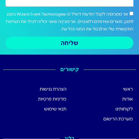
אני מסכים/ה לקבל הודעות דוא"ל מ-Wizard Event Technologies בנוגע
לתוכן, מוצרים ושירותים רלוונטיים. אני מבין/ה שאני יכול/ה לנהל את העדפות
התקשורת שלי או לבטל את המנוי בכל עת.
שליחה
קישורים
ראשי
הצהרת נגישות
אודות
מדיניות פרטיות
לקוחותינו
תנאי שימוש
מערכת הרישום
בלוג