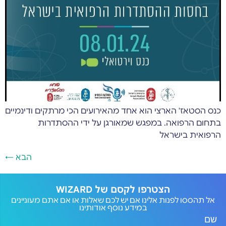
כנס הסטאז' הארצי הוא אחד מהאירועים הכי מרתקים ודינמיים
בתחום הרפואה. במפגש שמאורגן על ידי ההסתדרות
הרפואית בישראל
הבא
←
הצטרפו לקסם של WIZARD
אל תהססו לפנות אלינו אם יש לכם שאלות או אם אתם מעוניינים
במידע נוסף אודותינו
שם