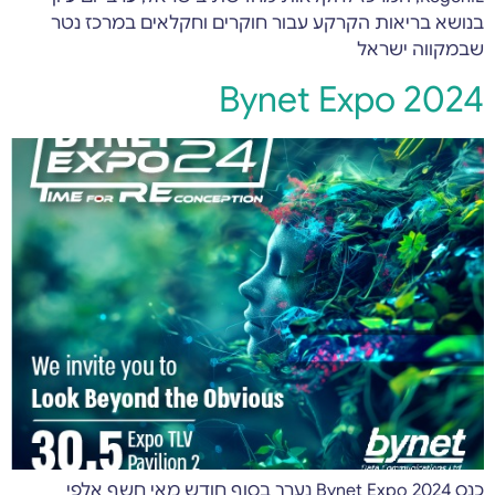
בנושא בריאות הקרקע עבור חוקרים וחקלאים במרכז נטר
שבמקווה ישראל
Bynet Expo 2024
כנס Bynet Expo 2024 נערך בסוף חודש מאי חשף אלפי