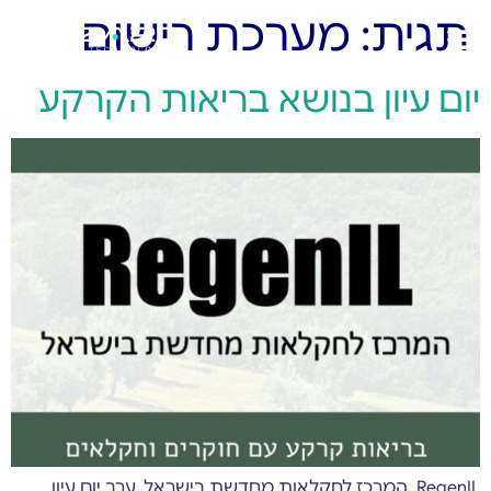
תגית:
מערכת רישום
יום עיון בנושא בריאות הקרקע
RegenIL, המרכז לחקלאות מחדשת בישראל, ערב יום עיון