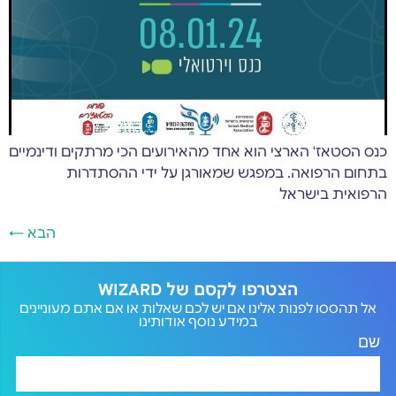
כנס הסטאז' הארצי הוא אחד מהאירועים הכי מרתקים ודינמיים
בתחום הרפואה. במפגש שמאורגן על ידי ההסתדרות
הרפואית בישראל
הבא
←
הצטרפו לקסם של WIZARD
אל תהססו לפנות אלינו אם יש לכם שאלות או אם אתם מעוניינים
במידע נוסף אודותינו
שם