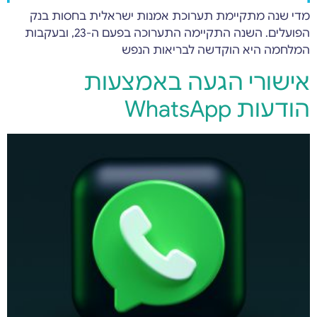
מדי שנה מתקיימת תערוכת אמנות ישראלית בחסות בנק
הפועלים. השנה התקיימה התערוכה בפעם ה-23, ובעקבות
המלחמה היא הוקדשה לבריאות הנפש
אישורי הגעה באמצעות
הודעות WhatsApp