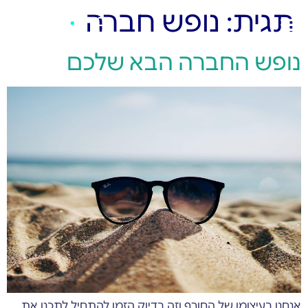
תגית:
נופש חברה
נופש החברה הבא שלכם
אנחנו בעיצומו של החורף וזה בדיוק הזמן להתחיל לתכנן את