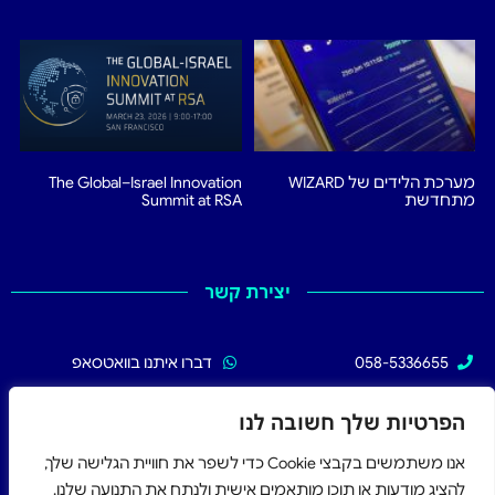
מערכת הלידים של WIZARD
The Global–Israel Innovation
מתחדשת
Summit at RSA
יצירת קשר
058-5336655
דברו איתנו בוואטסאפ
02-5336655
עקבו אחרינו בפייסבוק
הפרטיות שלך חשובה לנו
אנו משתמשים בקבצי Cookie כדי לשפר את חוויית הגלישה שלך,
להציג מודעות או תוכן מותאמים אישית ולנתח את התנועה שלנו.