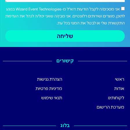
אני מסכים/ה לקבל הודעות דוא"ל מ-Wizard Event Technologies בנוגע
לתוכן, מוצרים ושירותים רלוונטיים. אני מבין/ה שאני יכול/ה לנהל את העדפות
התקשורת שלי או לבטל את המנוי בכל עת.
שליחה
קישורים
ראשי
הצהרת נגישות
אודות
מדיניות פרטיות
לקוחותינו
תנאי שימוש
מערכת הרישום
בלוג