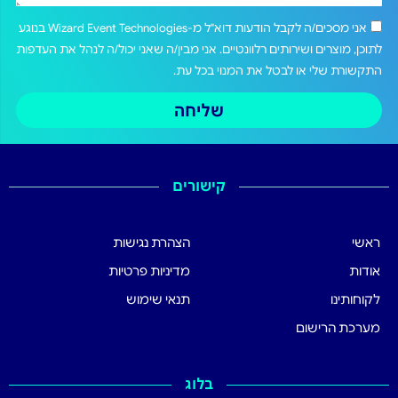
אני מסכים/ה לקבל הודעות דוא"ל מ-Wizard Event Technologies בנוגע
לתוכן, מוצרים ושירותים רלוונטיים. אני מבין/ה שאני יכול/ה לנהל את העדפות
התקשורת שלי או לבטל את המנוי בכל עת.
שליחה
קישורים
ראשי
הצהרת נגישות
אודות
מדיניות פרטיות
לקוחותינו
תנאי שימוש
מערכת הרישום
בלוג