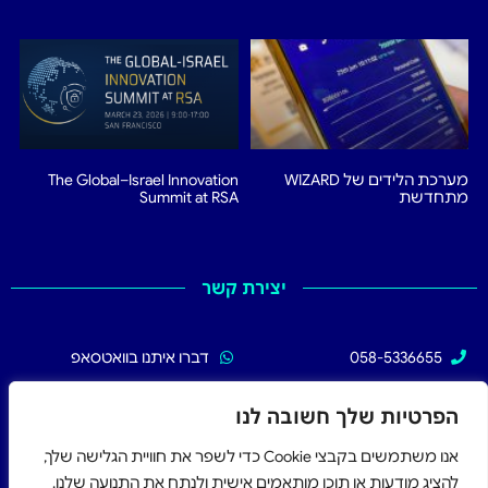
מערכת הלידים של WIZARD
The Global–Israel Innovation
מתחדשת
Summit at RSA
יצירת קשר
058-5336655
דברו איתנו בוואטסאפ
02-5336655
עקבו אחרינו בפייסבוק
הפרטיות שלך חשובה לנו
אנו משתמשים בקבצי Cookie כדי לשפר את חוויית הגלישה שלך,
להציג מודעות או תוכן מותאמים אישית ולנתח את התנועה שלנו.