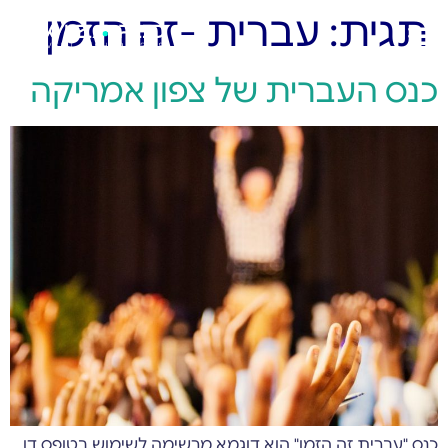
תגית:
עברית -זה הזמן
כנס העברית של צפון אמריקה
כנס "עברית זה הזמן" הוא דוגמא מרשימה לשימוש בטופס דו