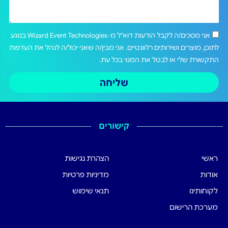
אני מסכים/ה לקבל הודעות דוא"ל מ-Wizard Event Technologies בנוגע
לתוכן, מוצרים ושירותים רלוונטיים. אני מבין/ה שאני יכול/ה לנהל את העדפות
התקשורת שלי או לבטל את המנוי בכל עת.
שליחה
קישורים
ראשי
הצהרת נגישות
אודות
מדיניות פרטיות
לקוחותינו
תנאי שימוש
מערכת הרישום