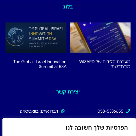
בלוג
מערכת הלידים של WIZARD
The Global–Israel Innovation
מתחדשת
Summit at RSA
יצירת קשר
058-5336655
דברו איתנו בוואטסאפ
02-5336655
עקבו אחרינו בפייסבוק
הפרטיות שלך חשובה לנו