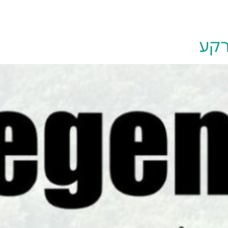
יצירת קשר
רקע