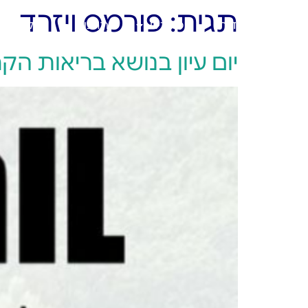
תגית:
פורמס ויזרד
ראשי
אודות
מוצרים
פתרונות
בלוג
יום עיון בנושא בריאות הק