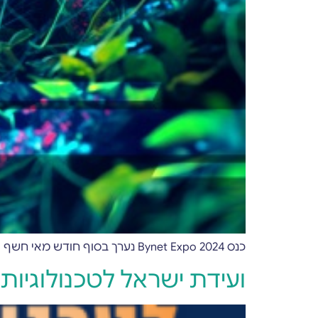
כנס Bynet Expo 2024 נערך בסוף חודש מאי חשף אלפי מבקרים לחוויה טכנולוגית מובילה וחדשנית.
ועידת ישראל לטכנולוגיות