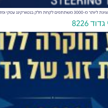
קצועי עם בכירים ממגוון תחומים
 8226