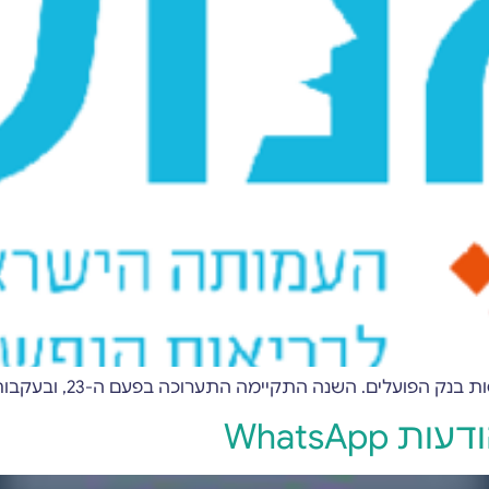
התקיימה התערוכה בפעם ה-23, ובעקבות המלחמה היא הוקדשה לבריאות הנפש
WhatsAp