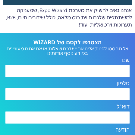
אנחנו גאים להשיק את מערכת Expo Wizard, שמעניקה
למשתתפים שלכם חווית כנס מלאה, כולל שידורים חיים, B2B,
תערוכות וירטואליות ועוד!
הצטרפו לקסם של WIZARD
אל תהססו לפנות אלינו אם יש לכם שאלות או אם אתם מעוניינים
במידע נוסף אודותינו
שם
טלפון
דוא"ל
הודעה