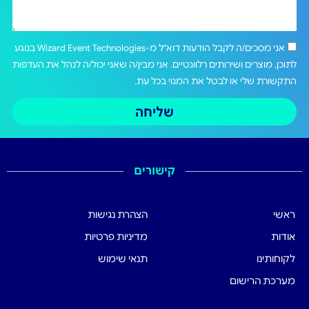
אני מסכים/ה לקבל הודעות דוא"ל מ-Wizard Event Technologies בנוגע
לתוכן, מוצרים ושירותים רלוונטיים. אני מבין/ה שאני יכול/ה לנהל את העדפות
התקשורת שלי או לבטל את המנוי בכל עת.
שליחה
קישורים
ראשי
הצהרת נגישות
אודות
מדיניות פרטיות
לקוחותינו
תנאי שימוש
מערכת הרישום