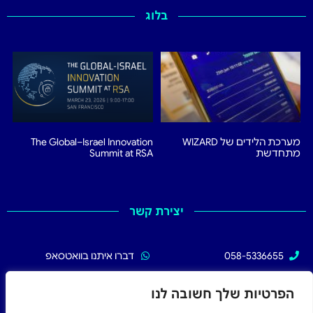
בלוג
מערכת הלידים של WIZARD
The Global–Israel Innovation
מתחדשת
Summit at RSA
יצירת קשר
058-5336655
דברו איתנו בוואטסאפ
02-5336655
עקבו אחרינו בפייסבוק
הפרטיות שלך חשובה לנו