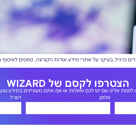
בדים כרגיל, בעיקר על אתרי מידע אודות הקורונה, טפסים לאיסוף 
הצטרפו לקסם של WIZARD
לפנות אלינו אם יש לכם שאלות או אם אתם מעוניינים במידע נוסף 
טלפון
דוא"ל