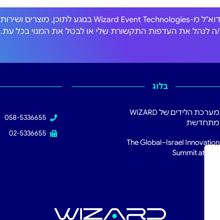
אני מסכים/ה לקבל הודעות דוא"ל מ-Wizard Event Technologies בנוגע לתוכן, מוצרים וש
כול/ה לנהל את העדפות התקשורת שלי או לבטל את המנוי בכל עת.
בלוג
מערכת הלידים של WIZARD
058-5336655
מתחדשת
02-5336655
The Global–Israel Innovation
Summit at RSA