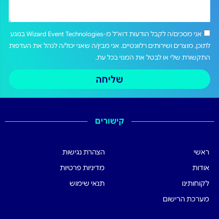
אני מסכים/ה לקבל הודעות דוא"ל מ-Wizard Event Technologies בנוגע
לתוכן, מוצרים ושירותים רלוונטיים. אני מבין/ה שאני יכול/ה לנהל את העדפות
התקשורת שלי או לבטל את המנוי בכל עת.
שליחה
קישורים
ראשי
הצהרת נגישות
אודות
מדיניות פרטיות
לקוחותינו
תנאי שימוש
מערכת הרישום