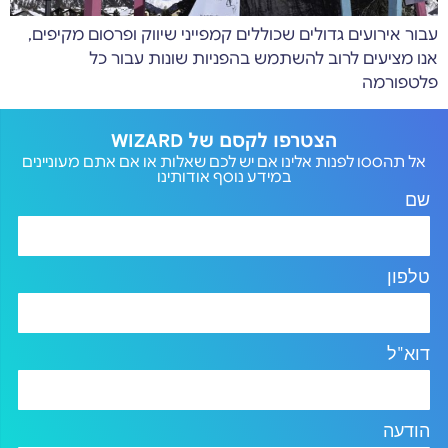
עבור אירועים גדולים שכוללים קמפייני שיווק ופרסום מקיפים,
אנו מציעים לרוב להשתמש בהפניות שונות עבור כל
פלטפורמה
הצטרפו לקסם של WIZARD
אל תהססו לפנות אלינו אם יש לכם שאלות או אם אתם מעוניינים
במידע נוסף אודותינו
שם
טלפון
דוא"ל
הודעה