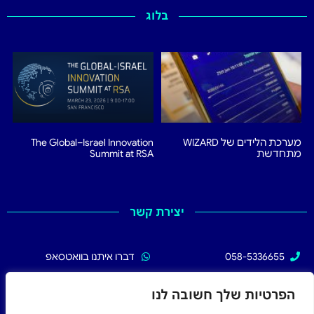
בלוג
מערכת הלידים של WIZARD
The Global–Israel Innovation
מתחדשת
Summit at RSA
יצירת קשר
058-5336655
דברו איתנו בוואטסאפ
02-5336655
עקבו אחרינו בפייסבוק
הפרטיות שלך חשובה לנו