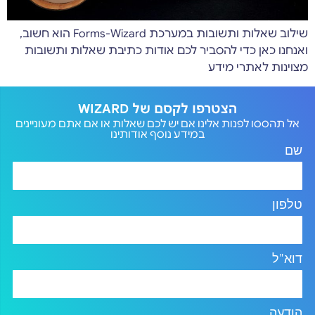
שילוב שאלות ותשובות במערכת Forms-Wizard הוא חשוב,
ואנחנו כאן כדי להסביר לכם אודות כתיבת שאלות ותשובות
מצוינות לאתרי מידע
הצטרפו לקסם של WIZARD
אל תהססו לפנות אלינו אם יש לכם שאלות או אם אתם מעוניינים
במידע נוסף אודותינו
שם
טלפון
דוא"ל
הודעה