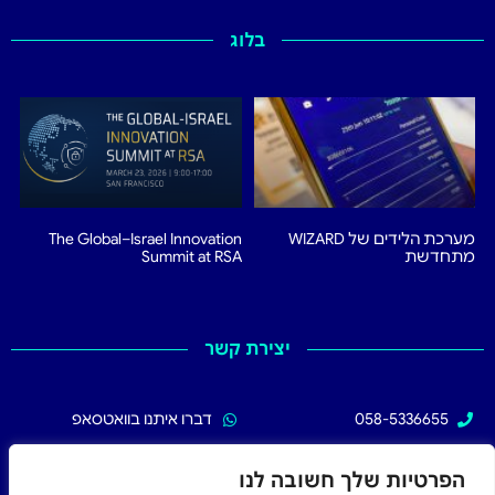
בלוג
מערכת הלידים של WIZARD
The Global–Israel Innovation
מתחדשת
Summit at RSA
יצירת קשר
058-5336655
דברו איתנו בוואטסאפ
02-5336655
עקבו אחרינו בפייסבוק
הפרטיות שלך חשובה לנו