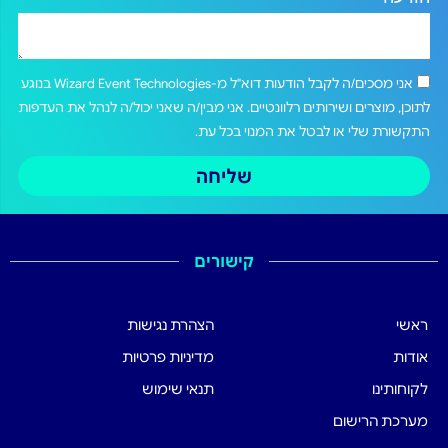
אני מסכים/ה לקבל הודעות דוא"ל מ-Wizard Event Technologies בנוגע
לתוכן, מוצרים ושירותים רלוונטיים. אני מבין/ה שאני יכול/ה לנהל את העדפות
התקשורת שלי או לבטל את המנוי בכל עת.
שליחה
קישורים
ראשי
הצהרת נגישות
אודות
מדיניות פרטיות
לקוחותינו
תנאי שימוש
מערכת הרישום