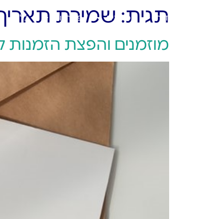
תגית:
שמירת תאריך
ראשי
אודות
מוצרים
פתרונות
בלוג
מוזמנים והפצת הזמנות ל