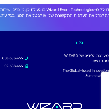
אני מסכים/ה לקבל הודעות דוא"ל מ-Wizard Event Technologies בנוגע לתוכן, מוצרים וש
כול/ה לנהל את העדפות התקשורת שלי או לבטל את המנוי בכל עת.
בלוג
מערכת הלידים של WIZARD
058-5336655
מתחדשת
02-5336655
The Global–Israel Innovation
Summit at RSA