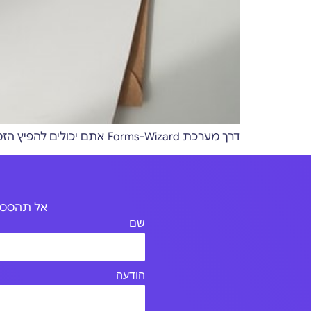
דרך מערכת Forms-Wizard אתם יכולים להפיץ הזמנות מעוצבות לאירוע שלכם באמצעות הודעות אימייל או הודעות SMS
אל תהססו 
שם
הודעה