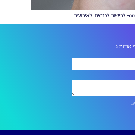
אודותינו
ירותים