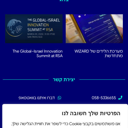
מערכת הלידים של WIZARD
The Global–Israel Innovation
מתחדשת
Summit at RSA
יצירת קשר
058-5336655
דברו איתנו בוואטסאפ
02-5336655
עקבו אחרינו בפייסבוק
הפרטיות שלך חשובה לנו
אנו משתמשים בקבצי Cookie כדי לשפר את חוויית הגלישה שלך,