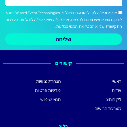
אני מסכים/ה לקבל הודעות דוא"ל מ-Wizard Event Technologies בנוגע
לתוכן, מוצרים ושירותים רלוונטיים. אני מבין/ה שאני יכול/ה לנהל את העדפות
התקשורת שלי או לבטל את המנוי בכל עת.
שליחה
קישורים
ראשי
הצהרת נגישות
אודות
מדיניות פרטיות
לקוחותינו
תנאי שימוש
מערכת הרישום
בלוג