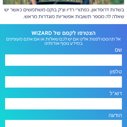
בשדות דרופדאון, כפתורי רדיו וצ'ק בוקס משתמשים כאשר יש
שאלה לה מספר תשובות אפשריות מוגדרות מראש.
הצטרפו לקסם של WIZARD
אל תהססו לפנות אלינו אם יש לכם שאלות או אם אתם מעוניינים
במידע נוסף אודותינו
שם
טלפון
דוא"ל
הודעה