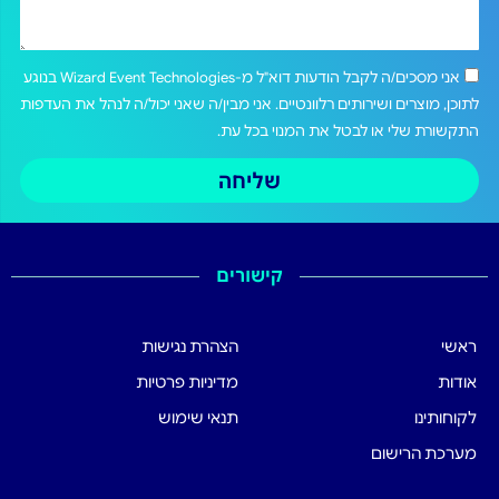
אני מסכים/ה לקבל הודעות דוא"ל מ-Wizard Event Technologies בנוגע
לתוכן, מוצרים ושירותים רלוונטיים. אני מבין/ה שאני יכול/ה לנהל את העדפות
התקשורת שלי או לבטל את המנוי בכל עת.
שליחה
קישורים
ראשי
הצהרת נגישות
אודות
מדיניות פרטיות
לקוחותינו
תנאי שימוש
מערכת הרישום