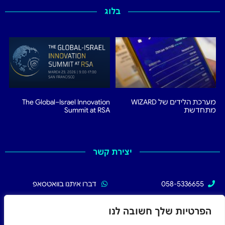
בלוג
מערכת הלידים של WIZARD
The Global–Israel Innovation
מתחדשת
Summit at RSA
יצירת קשר
058-5336655
דברו איתנו בוואטסאפ
02-5336655
עקבו אחרינו בפייסבוק
הפרטיות שלך חשובה לנו