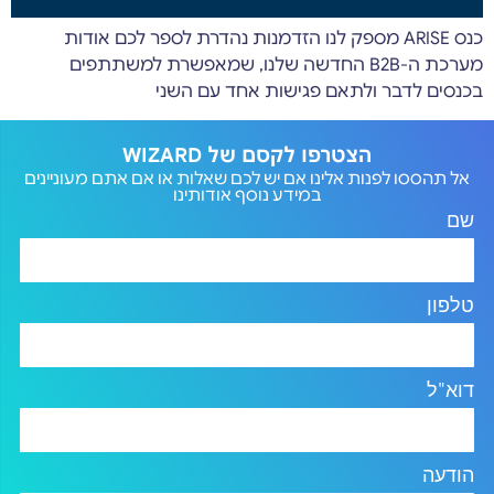
כנס ARISE מספק לנו הזדמנות נהדרת לספר לכם אודות
מערכת ה-B2B החדשה שלנו, שמאפשרת למשתתפים
בכנסים לדבר ולתאם פגישות אחד עם השני
הצטרפו לקסם של WIZARD
אל תהססו לפנות אלינו אם יש לכם שאלות או אם אתם מעוניינים
במידע נוסף אודותינו
שם
טלפון
דוא"ל
הודעה