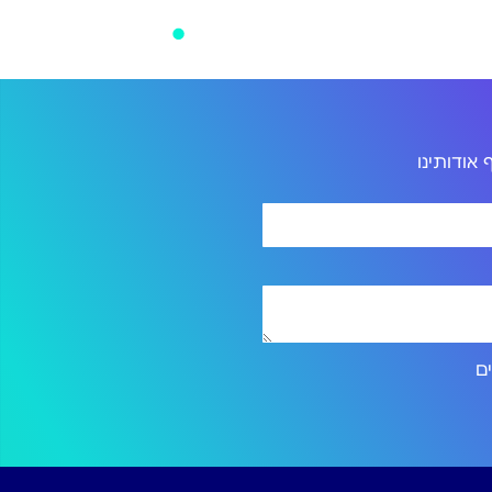
אודותינו
ירותים