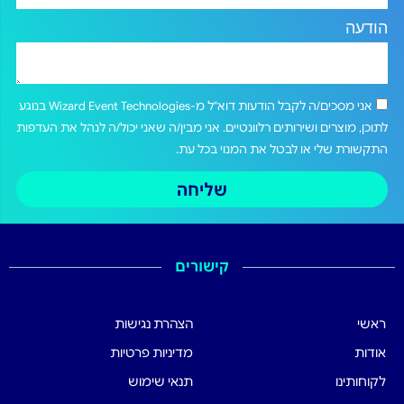
הודעה
אני מסכים/ה לקבל הודעות דוא"ל מ-Wizard Event Technologies בנוגע
לתוכן, מוצרים ושירותים רלוונטיים. אני מבין/ה שאני יכול/ה לנהל את העדפות
התקשורת שלי או לבטל את המנוי בכל עת.
שליחה
קישורים
ראשי
הצהרת נגישות
אודות
מדיניות פרטיות
לקוחותינו
תנאי שימוש