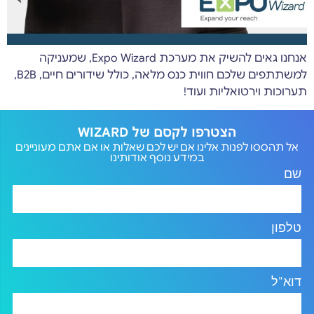
אנחנו גאים להשיק את מערכת Expo Wizard, שמעניקה
למשתתפים שלכם חווית כנס מלאה, כולל שידורים חיים, B2B,
תערוכות וירטואליות ועוד!
הצטרפו לקסם של WIZARD
אל תהססו לפנות אלינו אם יש לכם שאלות או אם אתם מעוניינים
במידע נוסף אודותינו
שם
טלפון
דוא"ל