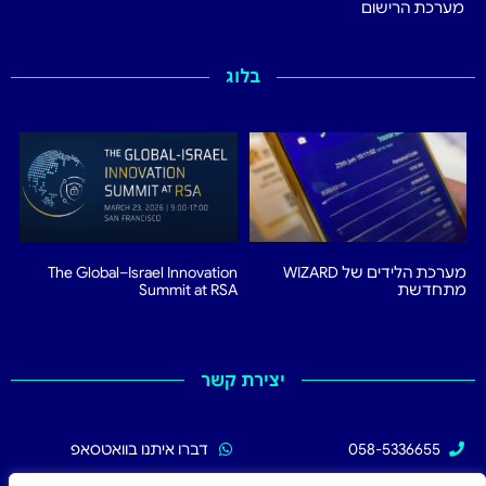
מערכת הרישום
בלוג
מערכת הלידים של WIZARD
The Global–Israel Innovation
מתחדשת
Summit at RSA
יצירת קשר
058-5336655
דברו איתנו בוואטסאפ
02-5336655
עקבו אחרינו בפייסבוק