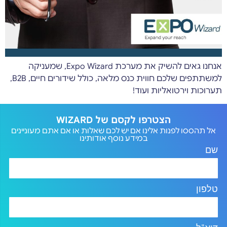
אנחנו גאים להשיק את מערכת Expo Wizard, שמעניקה
למשתתפים שלכם חווית כנס מלאה, כולל שידורים חיים, B2B,
תערוכות וירטואליות ועוד!
הצטרפו לקסם של WIZARD
אל תהססו לפנות אלינו אם יש לכם שאלות או אם אתם מעוניינים
במידע נוסף אודותינו
שם
טלפון