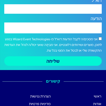
דוא"ל
הודעה
אני מסכים/ה לקבל הודעות דוא"ל מ-Wizard Event Technologies בנוגע
לתוכן, מוצרים ושירותים רלוונטיים. אני מבין/ה שאני יכול/ה לנהל את העדפות
התקשורת שלי או לבטל את המנוי בכל עת.
שליחה
קישורים
ראשי
הצהרת נגישות
אודות
מדיניות פרטיות