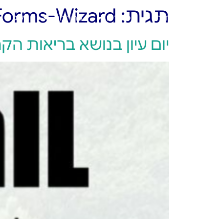
תגית:
Forms-Wizard
ראשי
אודות
מוצרים
פתרונות
בלוג
יום עיון בנושא בריאות הק