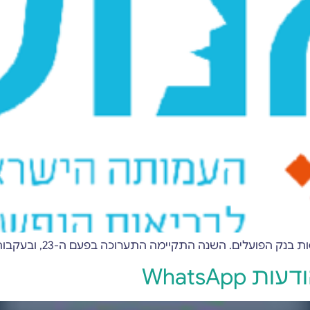
התקיימה התערוכה בפעם ה-23, ובעקבות המלחמה היא הוקדשה לבריאות הנפש
WhatsAp