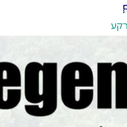
יצירת קשר
רקע