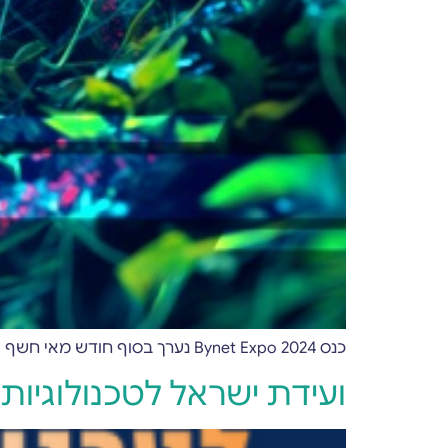
כנס Bynet Expo 2024 נערך בסוף חודש מאי חשף אלפי מבקרים לחוויה טכנולוגית מובילה וחדשנית.
ועידת ישראל לטכנולוגיות