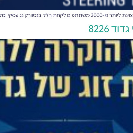
קצועי עם בכירים ממגוון תחומים
 8226