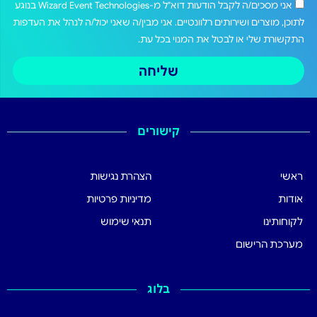
אני מסכים/ה לקבל הודעות דוא"ל מ-Wizard Event Technologies בנוגע
לתוכן, מוצרים ושירותים רלוונטיים. אני מבין/ה שאני יכול/ה לנהל את העדפות
התקשורת שלי או לבטל את המנוי בכל עת.
שליחה
קישורים
ראשי
הצהרת נגישות
אודות
מדיניות פרטיות
לקוחותינו
תנאי שימוש
מערכת הרישום
בלוג