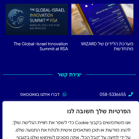
מערכת הלידים של WIZARD
The Global–Israel Innovation
מתחדשת
Summit at RSA
יצירת קשר
058-5336655
דברו איתנו בוואטסאפ
02-5336655
עקבו אחרינו בפייסבוק
הפרטיות שלך חשובה לנו
אנו משתמשים בקבצי Cookie כדי לשפר את חוויית הגלישה שלך,
להציג מודעות או תוכן מותאמים אישית ולנתח את התנועה שלנו.
על ידי לחיצה על "קבל הכל", אתה מסכים לשימוש שלנו בקובצי