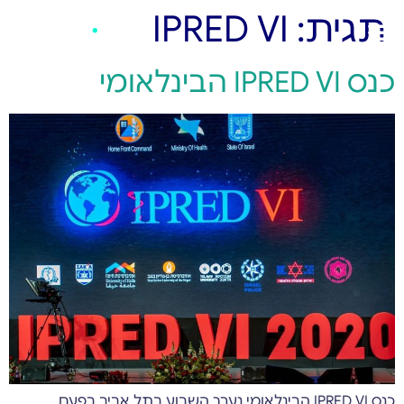
תגית:
IPRED VI
כנס IPRED VI הבינלאומי
כנס IPRED VI הבינלאומי נערך השבוע בתל אביב בפעם