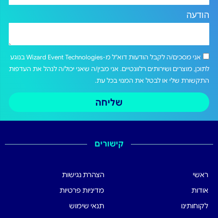
הודעה
אני מסכים/ה לקבל הודעות דוא"ל מ-Wizard Event Technologies בנוגע
לתוכן, מוצרים ושירותים רלוונטיים. אני מבין/ה שאני יכול/ה לנהל את העדפות
התקשורת שלי או לבטל את המנוי בכל עת.
שליחה
קישורים
ראשי
הצהרת נגישות
אודות
מדיניות פרטיות
לקוחותינו
תנאי שימוש