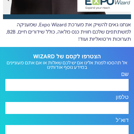
אנחנו גאים להשיק את מערכת Expo Wizard, שמעניקה
למשתתפים שלכם חווית כנס מלאה, כולל שידורים חיים, B2B,
תערוכות וירטואליות ועוד!
הצטרפו לקסם של WIZARD
אל תהססו לפנות אלינו אם יש לכם שאלות או אם אתם מעוניינים
במידע נוסף אודותינו
שם
טלפון
דוא"ל