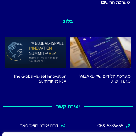
מערכת הרישום
בלוג
מערכת הלידים של WIZARD
The Global–Israel Innovation
מתחדשת
Summit at RSA
יצירת קשר
058-5336655
דברו איתנו בוואטסאפ
02-5336655
עקבו אחרינו בפייסבוק